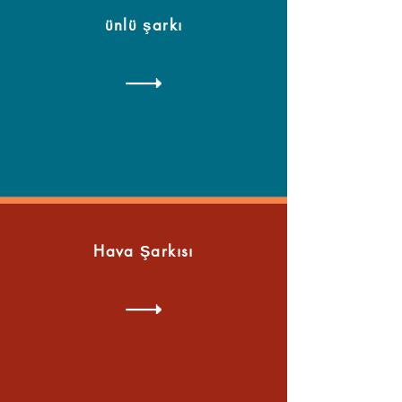
ünlü şarkı
Hava Şarkısı