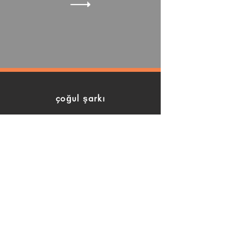
çoğul şarkı